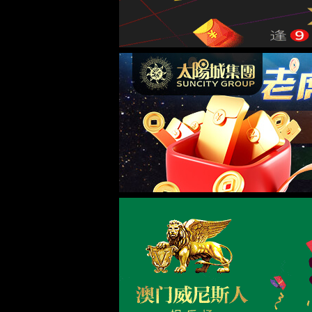
走进金沙9018入口
集团简介