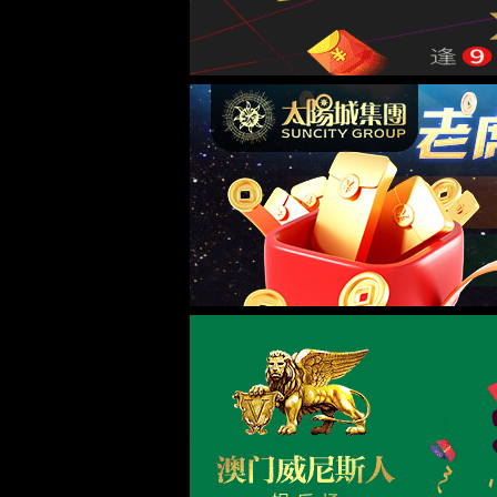
走进金沙9018入口
集团简介