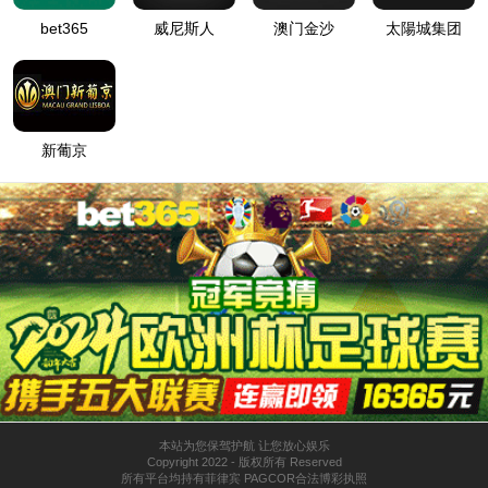
走进金沙9018入口
集团简介